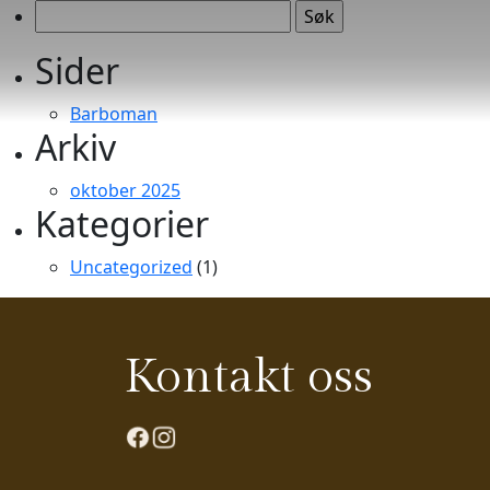
Søk
etter:
Sider
Barboman
Arkiv
oktober 2025
Kategorier
Uncategorized
(1)
Kontakt oss